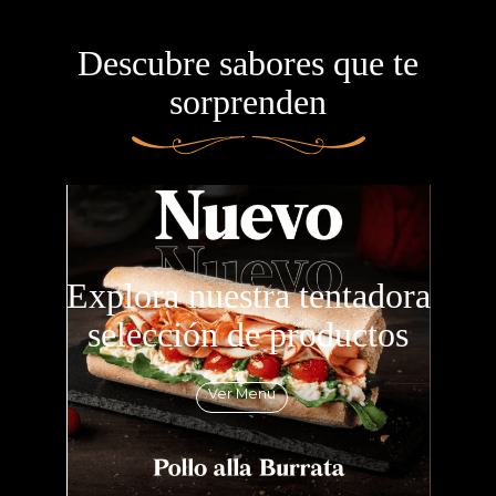
Descubre sabores que te
sorprenden
Explora nuestra tentadora
selección de productos
Ver Menú