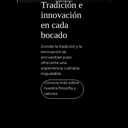
Tradición e
innovación
en cada
bocado
Donde la tradición y la
innovación se
encuentran para
ofrecerte una
experiencia culinaria
inigualable....
Conoce más sobre
nuestra filosofía y
valores